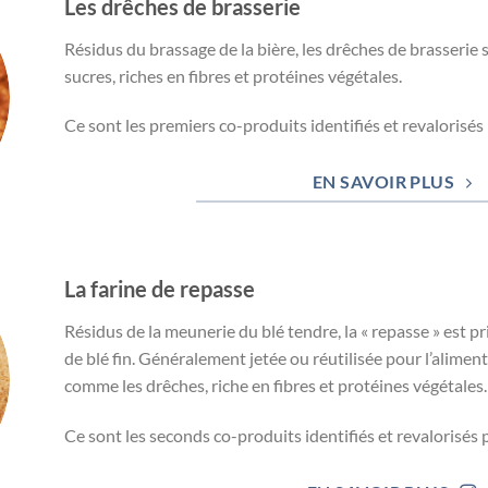
Les drêches de brasserie
Résidus du brassage de la bière, les drêches de brasserie s
sucres, riches en fibres et protéines végétales.
Ce sont les premiers co-produits identifiés et revaloris
EN SAVOIR PLUS
La farine de repasse
Résidus de la meunerie du blé tendre, la « repasse » est 
de blé fin. Généralement jetée ou réutilisée pour l’aliment
comme les drêches, riche en fibres et protéines végétales.
Ce sont les seconds co-produits identifiés et revalorisé