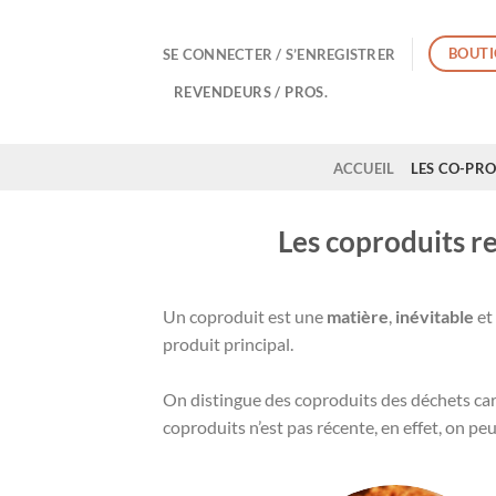
Passer
au
BOUTI
SE CONNECTER / S’ENREGISTRER
contenu
REVENDEURS / PROS.
ACCUEIL
LES CO-PR
Les coproduits r
Un coproduit est une
matière
,
inévitable
et
produit principal.
On distingue des coproduits des déchets car u
coproduits n’est pas récente, en effet, on pe