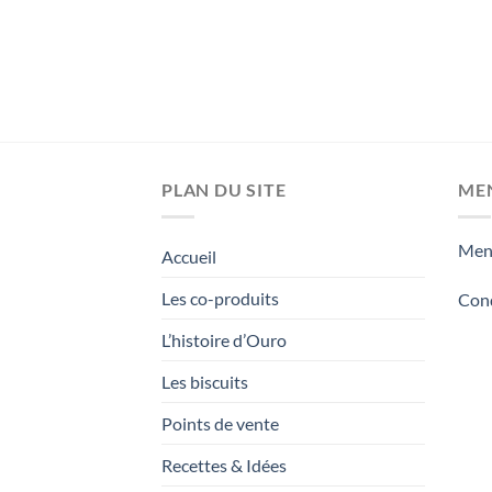
PLAN DU SITE
ME
Ment
Accueil
Les co-produits
Cond
L’histoire d’Ouro
Les biscuits
Points de vente
Recettes & Idées