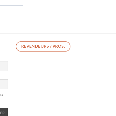
REVENDEURS / PROS.
la