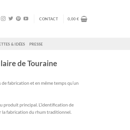
CONTACT
0,00
€
TTES & IDÉES
PRESSE
laire de Touraine
s de fabrication et en même temps qu’un
 produit principal. L’identification de
r la fabrication du rhum traditionnel.