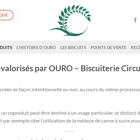
QUE
ODUITS
L’HISTOIRE D’OURO
LES BISCUITS
POINTS DE VENTE
RECE
evalorisés par OURO – Biscuiterie Circu
 créée de façon intentionnelle ou non, au cours du même processu
n coproduit peut être destiné à un usage particulier, et distinct du
ut par exemple citer l’utilisation de la mélasse de canne à sucre pou