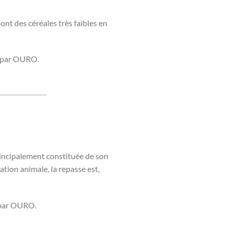
ont des céréales très faibles en
és par OURO.
principalement constituée de son
ation animale, la repasse est,
s par OURO.