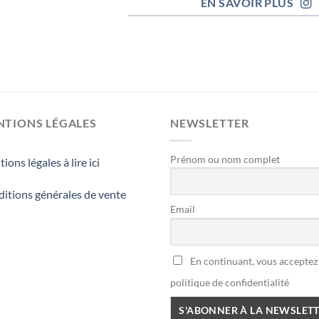
EN SAVOIR PLUS
NTIONS LÉGALES
NEWSLETTER
Prénom ou nom complet
ions légales à lire ici
itions générales de vente
Email
En continuant, vous acceptez 
politique de confidentialité