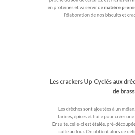
en protéines et va servir de
matière premi
l’élaboration de nos biscuits et cra
Les crackers Up-Cyclés aux drê
de brass
Les drêches sont ajoutées à un mélan
farines, épices et huile pour créer une
Ensuite, celle-ci est étalée, pré-découpé
cuite au four. On obtient alors de dél