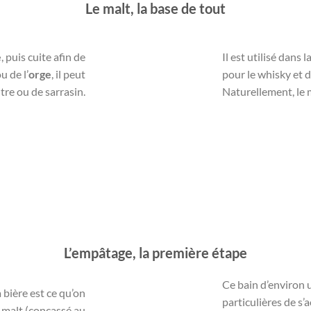
Le malt, la base de tout
e
, puis cuite afin de
Il est utilisé dans l
u de l’
orge
, il peut
pour le whisky et d
tre ou de sarrasin.
Naturellement, le 
L’empâtage, la première étape
Ce bain d’environ
 bière est ce qu’on
particulières de s’a
 malt (concassé au