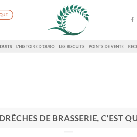
QUE
ODUITS
L’HISTOIRE D’OURO
LES BISCUITS
POINTS DE VENTE
RECE
 DRÊCHES DE BRASSERIE, C'EST QU