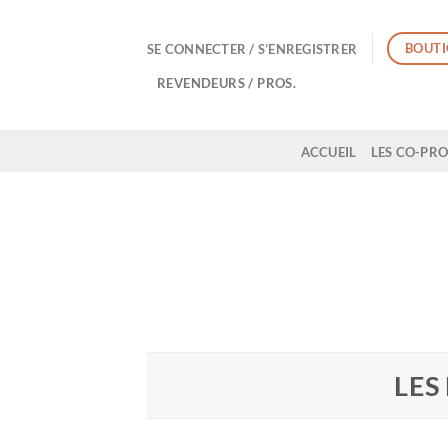
Passer
au
BOUTI
SE CONNECTER / S’ENREGISTRER
contenu
REVENDEURS / PROS.
ACCUEIL
LES CO-PR
LES