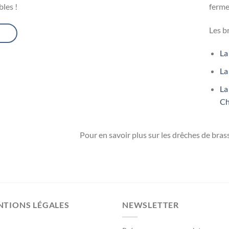
bles !
ferme
Les b
La
La
La
Ch
Pour en savoir plus sur les drêches de bra
NTIONS LÉGALES
NEWSLETTER