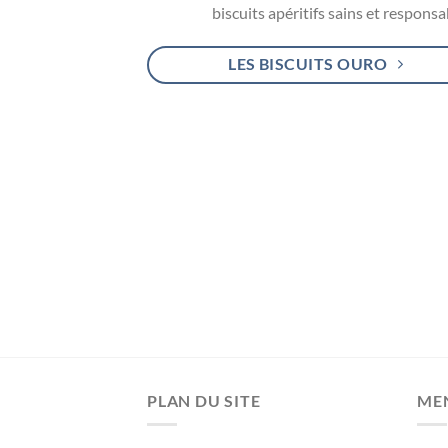
biscuits apéritifs sains et responsa
LES BISCUITS OURO
PLAN DU SITE
ME