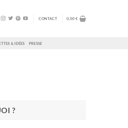
CONTACT
0,00
€
TTES & IDÉES
PRESSE
OI ?