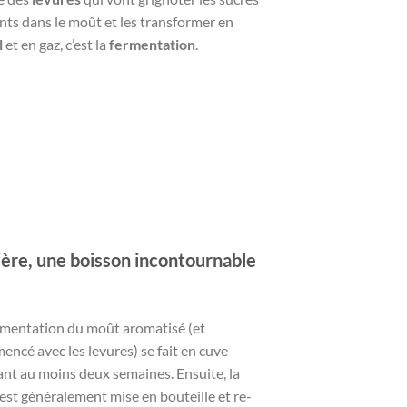
nts dans le moût et les transformer en
l
et en gaz, c’est la
fermentation
.
ière, une boisson incontournable
rmentation du moût aromatisé (et
encé avec les levures) se fait en cuve
nt au moins deux semaines. Ensuite, la
 est généralement mise en bouteille et re-