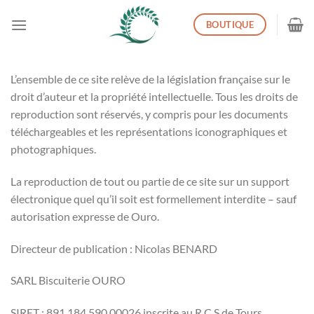
Passer
BOUTIQUE
au
contenu
L’ensemble de ce site relève de la législation française sur le
droit d’auteur et la propriété intellectuelle. Tous les droits de
reproduction sont réservés, y compris pour les documents
téléchargeables et les représentations iconographiques et
photographiques.
La reproduction de tout ou partie de ce site sur un support
électronique quel qu’il soit est formellement interdite – sauf
autorisation expresse de Ouro.
Directeur de publication : Nicolas BENARD
SARL Biscuiterie OURO
SIRET : 891 184 590 00026 inscrite au R.C.S de Tours