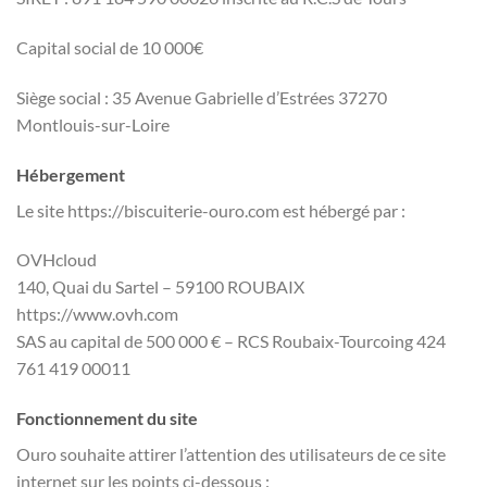
Capital social de 10 000€
Siège social : 35 Avenue Gabrielle d’Estrées 37270
Montlouis-sur-Loire
Hébergement
Le site https://biscuiterie-ouro.com est hébergé par :
OVHcloud
140, Quai du Sartel – 59100 ROUBAIX
https://www.ovh.com
SAS au capital de 500 000 € – RCS Roubaix-Tourcoing 424
761 419 00011
Fonctionnement du site
Ouro souhaite attirer l’attention des utilisateurs de ce site
internet sur les points ci-dessous :