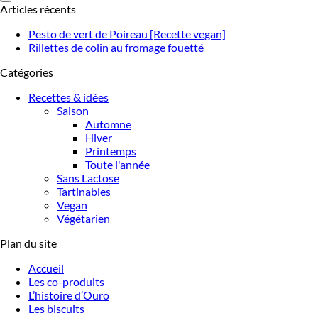
Articles récents
Pesto de vert de Poireau [Recette vegan]
Rillettes de colin au fromage fouetté
Catégories
Recettes & idées
Saison
Automne
Hiver
Printemps
Toute l'année
Sans Lactose
Tartinables
Vegan
Végétarien
Plan du site
Accueil
Les co-produits
L’histoire d’Ouro
Les biscuits