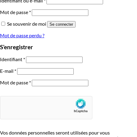
Identifiant ou e-mail
*
Mot de passe
*
Se souvenir de moi
Se connecter
Mot de passe perdu ?
S’enregistrer
Identifiant
*
E-mail
*
Mot de passe
*
Vos données personnelles seront utilisées pour vous