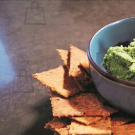
Votre panier est vide.
Retour à la boutique
Boutique
Panier
Votre panier est vide.
Retour à la boutique