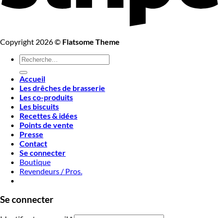
Copyright 2026 ©
Flatsome Theme
Recherche
pour :
Accueil
Les drêches de brasserie
Les co-produits
Les biscuits
Recettes & idées
Points de vente
Presse
Contact
Se connecter
Boutique
Revendeurs / Pros.
Se connecter